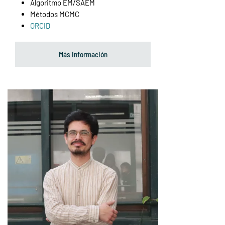
Algoritmo EM/SAEM
Métodos MCMC
ORCID
Más Información