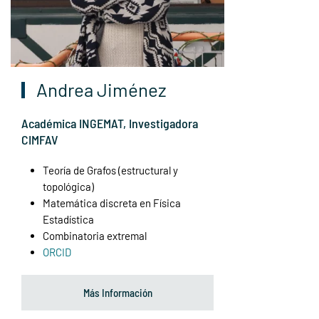
Andrea Jiménez
Académica INGEMAT, Investigadora
CIMFAV
Teoría de Grafos (estructural y
topológica)
Matemática discreta en Física
Estadística
Combinatoria extremal
ORCID
Más Información