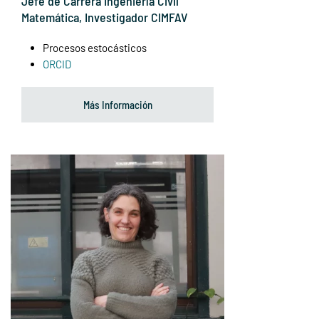
Jefe de Carrera Ingeniería Civil
Matemática, Investigador CIMFAV
Procesos estocásticos
ORCID
Más Información