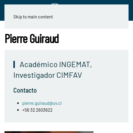
Skip to main content
Pierre Guiraud
Académico INGEMAT,
Investigador CIMFAV
Contacto
pierre.guiraud@uv.cl
+56 32 2603622