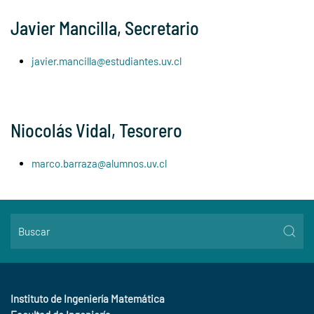
Javier Mancilla, Secretario
javier.mancilla@estudiantes.uv.cl
Niocolás Vidal, Tesorero
marco.barraza@alumnos.uv.cl
Instituto de Ingeniería Matemática