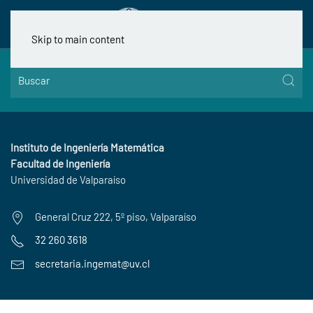
Skip to main content
Instituto de Ingeniería Matemática
Facultad de Ingeniería
Universidad de Valparaíso
General Cruz 222, 5º piso, Valparaíso
32 260 3618
secretaria.ingemat@uv.cl