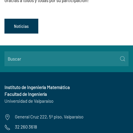
Gracias a todos y todas por su participación!
Noticias
Instituto de Ingeniería Matemática
Facultad de Ingeniería
Universidad de Valparaíso
General Cruz 222, 5º piso, Valparaíso
32 260 3618