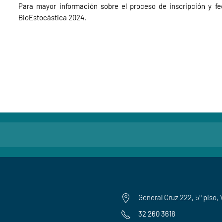
Para mayor información sobre el proceso de inscripción y fe
BioEstocástica 2024.
General Cruz 222, 5º piso, 
32 260 3618