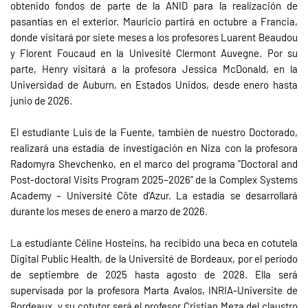
obtenido fondos de parte de la ANID para la realización de
pasantías en el exterior. Mauricio partirá en octubre a Francia,
donde visitará por siete meses a los profesores Luarent Beaudou
y Florent Foucaud en la Univesité Clermont Auvegne. Por su
parte, Henry visitará a la profesora Jessica McDonald, en la
Universidad de Auburn, en Estados Unidos, desde enero hasta
junio de 2026.
El estudiante Luis de la Fuente, también de nuestro Doctorado,
realizará una estadía de investigación en Niza con la profesora
Radomyra Shevchenko, en el marco del programa "Doctoral and
Post-doctoral Visits Program 2025–2026" de la Complex Systems
Academy – Université Côte d’Azur. La estadía se desarrollará
durante los meses de enero a marzo de 2026.
La estudiante Céline Hosteins, ha recibido una beca en cotutela
Digital Public Health, de la Université de Bordeaux, por el período
de septiembre de 2025 hasta agosto de 2028. Ella será
supervisada por la profesora Marta Avalos, INRIA-Universite de
Bordeaux, y su cotutor será el profesor Cristian Meza del claustro