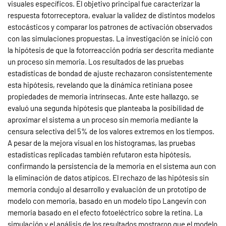
visuales específicos. El objetivo principal fue caracterizar la
respuesta fotorreceptora, evaluar la validez de distintos modelos
estocásticos y comparar los patrones de activación observados
con las simulaciones propuestas. La investigación se inició con
la hipótesis de que la fotorreacción podría ser descrita mediante
un proceso sin memoria. Los resultados de las pruebas
estadísticas de bondad de ajuste rechazaron consistentemente
esta hipótesis, revelando que la dinámica retiniana posee
propiedades de memoria intrínsecas. Ante este hallazgo, se
evaluó una segunda hipótesis que planteaba la posibilidad de
aproximar el sistema a un proceso sin memoria mediante la
censura selectiva del 5% de los valores extremos en los tiempos.
A pesar de la mejora visual en los histogramas, las pruebas
estadísticas replicadas también refutaron esta hipótesis,
confirmando la persistencia de la memoria en el sistema aun con
la eliminación de datos atípicos. El rechazo de las hipótesis sin
memoria condujo al desarrollo y evaluación de un prototipo de
modelo con memoria, basado en un modelo tipo Langevin con
memoria basado en el efecto fotoeléctrico sobre la retina. La
simulación y el análisis de los resultados mostraron que el modelo