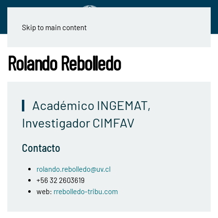
Skip to main content
Rolando Rebolledo
Académico INGEMAT,
Investigador CIMFAV
Contacto
rolando.rebolledo@uv.cl
+56 32 2603619
web:
rrebolledo-tribu.com