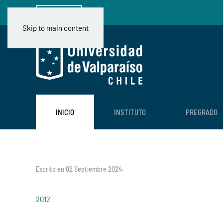
Ir a CIMFAV
Skip to main content
INICIO
INSTITUTO
PREGRADO
Escrito en
02 Septiembre 2024
.
2012