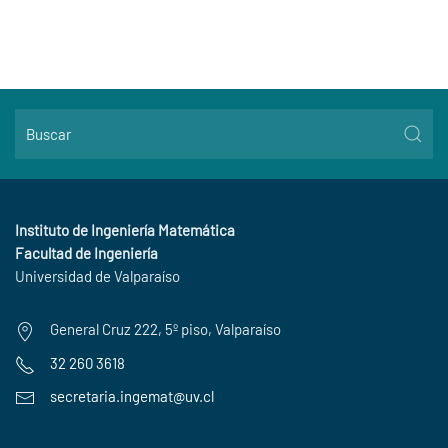
Instituto de Ingeniería Matemática
Facultad de Ingeniería
Universidad de Valparaíso
General Cruz 222, 5º piso, Valparaíso
32 260 3618
secretaria.ingemat@uv.cl