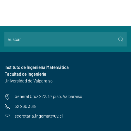
Instituto de Ingeniería Matemática
Facultad de Ingeniería
Universidad de Valparaíso
General Cruz 222, 5º piso, Valparaíso
32 260 3618
secretaria.ingemat@uv.cl