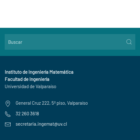
Instituto de Ingeniería Matemática
Facultad de Ingeniería
Universidad de Valparaíso
General Cruz 222, 5º piso, Valparaíso
32 260 3618
secretaria.ingemat@uv.cl