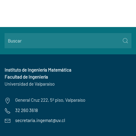
Instituto de Ingeniería Matemática
Facultad de Ingeniería
Universidad de Valparaíso
General Cruz 222, 5º piso, Valparaíso
32 260 3618
secretaria.ingemat@uv.cl